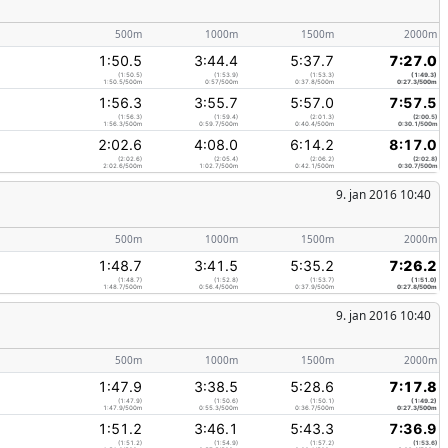
500m
1000m
1500m
2000m
1:50.5
3:44.4
5:37.7
7:27.0
(1:50.5)
(1:53.9)
(1:53.3)
(1:49.3)
1:50.5/500m
0:57/500m
0:37.8/500m
0:27.3/500m
1:56.3
3:55.7
5:57.0
7:57.5
(1:56.3)
(1:59.4)
(2:01.3)
(2:00.5)
1:56.3/500m
0:59.7/500m
0:40.4/500m
0:30.1/500m
2:02.6
4:08.0
6:14.2
8:17.0
(2:02.6)
(2:05.4)
(2:06.2)
(2:02.8)
2:02.6/500m
1:02.7/500m
0:42.1/500m
0:30.7/500m
9. jan 2016 10:40
500m
1000m
1500m
2000m
1:48.7
3:41.5
5:35.2
7:26.2
(1:48.7)
(1:52.8)
(1:53.7)
(1:51.0)
1:48.7/500m
0:56.4/500m
0:37.9/500m
0:27.8/500m
9. jan 2016 10:40
500m
1000m
1500m
2000m
1:47.9
3:38.5
5:28.6
7:17.8
(1:47.9)
(1:50.6)
(1:50.1)
(1:49.2)
1:47.9/500m
0:55.3/500m
0:36.7/500m
0:27.3/500m
1:51.2
3:46.1
5:43.3
7:36.9
(1:51.2)
(1:54.9)
(1:57.2)
(1:53.6)