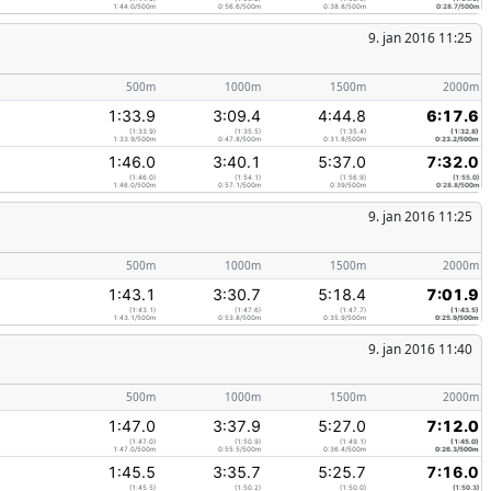
1:44.0/500m
0:56.6/500m
0:38.8/500m
0:28.7/500m
9. jan 2016 11:25
500m
1000m
1500m
2000m
1:33.9
3:09.4
4:44.8
6:17.6
(1:33.9)
(1:35.5)
(1:35.4)
(1:32.8)
1:33.9/500m
0:47.8/500m
0:31.8/500m
0:23.2/500m
1:46.0
3:40.1
5:37.0
7:32.0
(1:46.0)
(1:54.1)
(1:56.9)
(1:55.0)
1:46.0/500m
0:57.1/500m
0:39/500m
0:28.8/500m
9. jan 2016 11:25
500m
1000m
1500m
2000m
1:43.1
3:30.7
5:18.4
7:01.9
(1:43.1)
(1:47.6)
(1:47.7)
(1:43.5)
1:43.1/500m
0:53.8/500m
0:35.9/500m
0:25.9/500m
9. jan 2016 11:40
500m
1000m
1500m
2000m
1:47.0
3:37.9
5:27.0
7:12.0
(1:47.0)
(1:50.9)
(1:49.1)
(1:45.0)
1:47.0/500m
0:55.5/500m
0:36.4/500m
0:26.3/500m
1:45.5
3:35.7
5:25.7
7:16.0
(1:45.5)
(1:50.2)
(1:50.0)
(1:50.3)