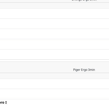
Piger
Ergo 3min
ro I