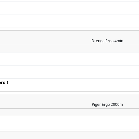
I
Drenge
Ergo 4min
ro I
Piger
Ergo 2000m