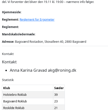
del. Vi forventer det bliver den 19.11 kl. 19:00 – nærmere info følger.
Hjemmeside
:
Reglement
:
Reglement for Ergometer
Reglement
:
Mandskabsledermøde
:
Adresse
: Bagsværd Rostadion, Skovalleen 40, 2880 Bagsværd
Kontakt
Kontakt
Anna Karina Gravad
akg@roning.dk
Statistik
Klub
Sæder
Holstebro Roklub
39
Bagsværd Roklub
23
Roskilde Roklub
21