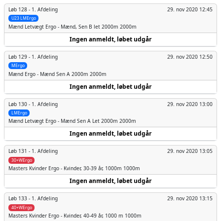
Løb 128 -
1. Afdeling
29. nov 2020 12:45
U23 LMErgo
Mænd
Letvægt Ergo - Mænd, Sen B let 2000m 2000m
Ingen anmeldt, løbet udgår
Løb 129 -
1. Afdeling
29. nov 2020 12:50
MErgo
Mænd
Ergo - Mænd Sen A 2000m 2000m
Ingen anmeldt, løbet udgår
Løb 130 -
1. Afdeling
29. nov 2020 13:00
LMErgo
Mænd
Letvægt Ergo - Mænd Sen A Let 2000m 2000m
Ingen anmeldt, løbet udgår
Løb 131 -
1. Afdeling
29. nov 2020 13:05
30+WErgo
Masters Kvinder
Ergo - Kvinder, 30-39 år, 1000m 1000m
Ingen anmeldt, løbet udgår
Løb 133 -
1. Afdeling
29. nov 2020 13:15
40+WErgo
Masters Kvinder
Ergo - Kvinder, 40-49 år, 1000 m 1000m