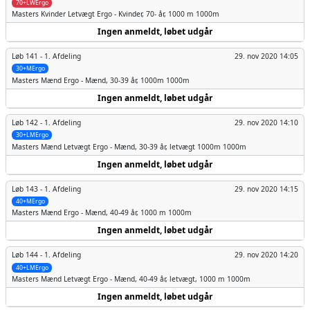
70+LWErgo
Masters Kvinder
Letvægt Ergo - Kvinder, 70- år, 1000 m 1000m
Ingen anmeldt, løbet udgår
Løb 141 -
1. Afdeling
29. nov 2020 14:05
30+MErgo
Masters Mænd
Ergo - Mænd, 30-39 år, 1000m 1000m
Ingen anmeldt, løbet udgår
Løb 142 -
1. Afdeling
29. nov 2020 14:10
30+LMErgo
Masters Mænd
Letvægt Ergo - Mænd, 30-39 år, letvægt 1000m 1000m
Ingen anmeldt, løbet udgår
Løb 143 -
1. Afdeling
29. nov 2020 14:15
40+MErgo
Masters Mænd
Ergo - Mænd, 40-49 år, 1000 m 1000m
Ingen anmeldt, løbet udgår
Løb 144 -
1. Afdeling
29. nov 2020 14:20
40+LMErgo
Masters Mænd
Letvægt Ergo - Mænd, 40-49 år, letvægt, 1000 m 1000m
Ingen anmeldt, løbet udgår