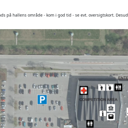
s på hallens område - kom i god tid - se evt. oversigtskort. Desud