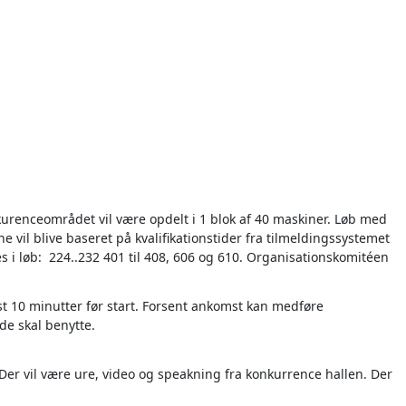
renceområdet vil være opdelt i 1 blok af 40 maskiner. Løb med
ne vil blive baseret på kvalifikationstider fra tilmeldingssystemet
s i løb: 224..232 401 til 408, 606 og 610. Organisationskomitéen
 10 minutter før start. Forsent ankomst kan medføre
de skal benytte.
r vil være ure, video og speakning fra konkurrence hallen. Der