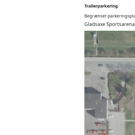
Trailerparkering
:
Begrænset parkeringsplad
Gladsaxe Sportsarena