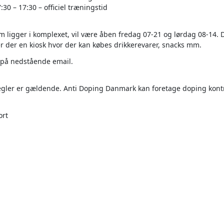
0 – 17:30 – officiel træningstid
 ligger i komplexet, vil være åben fredag 07-21 og lørdag 08-14.
r der en kiosk hvor der kan købes drikkerevarer, snacks mm.
på nedstående email.
gler er gældende. Anti Doping Danmark kan foretage doping kont
ort