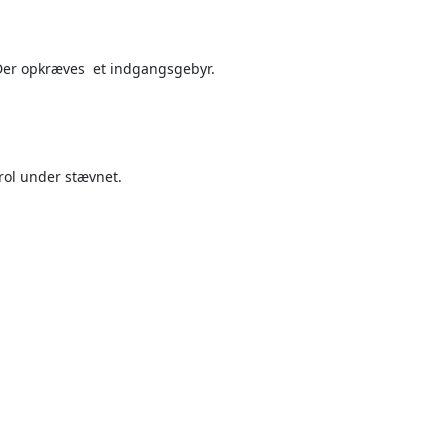
 Der opkræves et indgangsgebyr.
rol under stævnet.