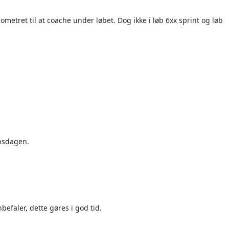
ometret til at coache under løbet. Dog ikke i løb 6xx sprint og løb
øbsdagen.
befaler, dette gøres i god tid.