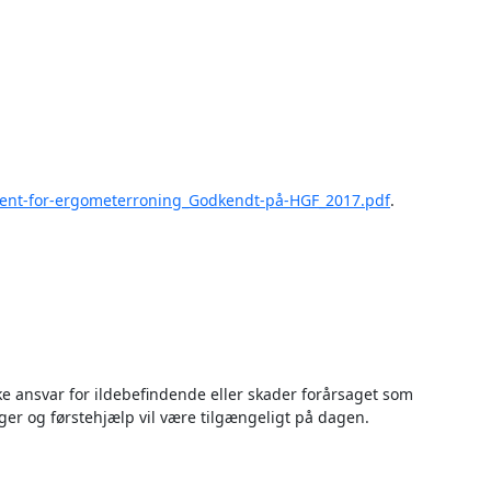
ment-for-ergometerroning_Godkendt-på-HGF_2017.pdf
.
e ansvar for ildebefindende eller skader forårsaget som
ger og førstehjælp vil være tilgængeligt på dagen.