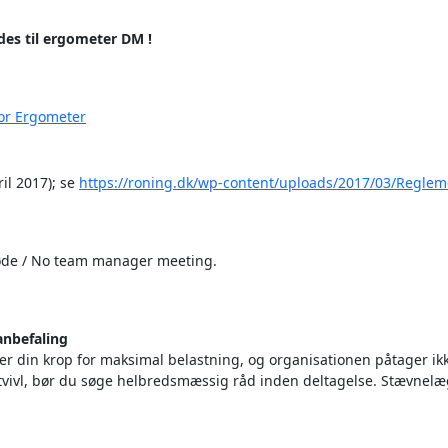
des til ergometer DM !
or Ergometer
il 2017); se
https://roning.dk/wp-content/uploads/2017/03/Regle
de / No team manager meeting.
anbefaling
 din krop for maksimal belastning, og organisationen påtager ikk
 tvivl, bør du søge helbredsmæssig råd inden deltagelse. Stævnelæ