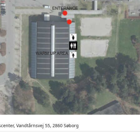
scenter, Vandtårnsvej 55, 2860 Søborg