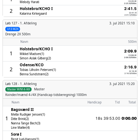
Melody Harati
(2:25.9)
2:25.9/500m
Holstebro/­KCHO I
2:41.5
2
Katarina Kirkegaard
(2:41.5)
2:41.5/500m
Løb 127 -
1. Afdeling
3. jul 2021 15:10
U13 M2X
Drenge
2X 500m
Navn
500m
Holstebro/­KCHO I
2:09.9
1
Mikkel Madsen(1)
(2:09.9)
Simon Aslak Gilberg(2)
2:09.9/500m
Odense/­KCO
2:16.9
2
Tobias Lilholm Petersen(1)
(2:16.9)
Benna Sundstrøm(2)
2:16.9/500m
Løb 128 -
1. Afdeling
3. jul 2021 15:20
Master
Master W/M 4-/4X
Kvinder/mænd
4-/4X (Handicap tidsberegning) 1000m
Navn
Handicap
Tid
Total
Bagsværd II
Mette Rudkjær Jensen(1)
1
18s
39:53.00
0:00.00
Ditte Brink(2)
Nanna Tange Bech(3)
Line Møller(4)
Sorø I
Birgit Juel-Hansen(1)