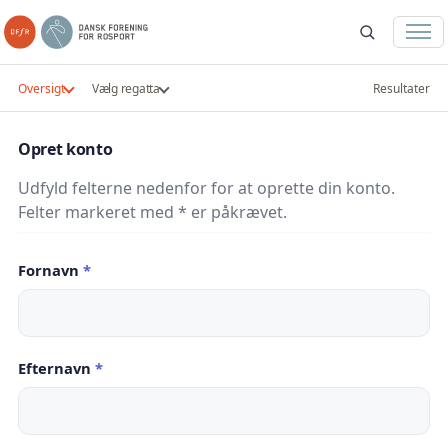
Oversigt
Vælg regatta
Resultater
Opret konto
Udfyld felterne nedenfor for at oprette din konto.
Felter markeret med * er påkrævet.
Fornavn
*
Efternavn
*