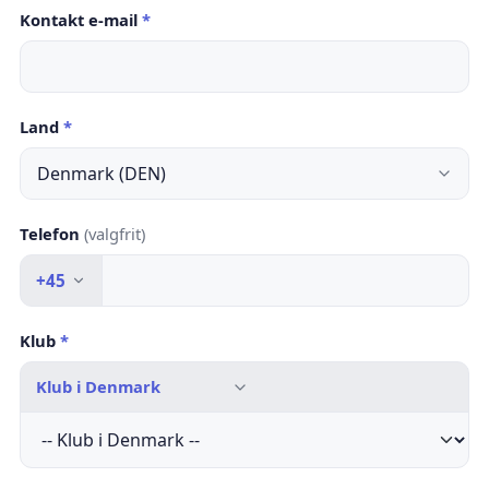
Kontakt e-mail
*
Land
*
Telefon
(valgfrit)
+45
Klub
*