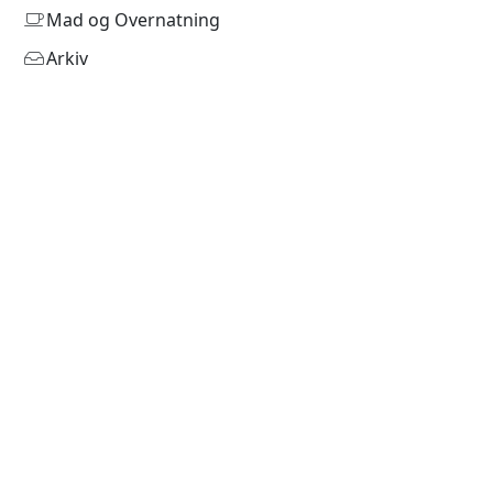
Mad og Overnatning
Arkiv