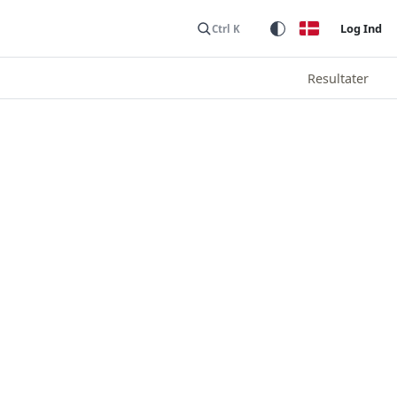
Log Ind
Ctrl K
Resultater