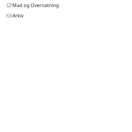
Mad og Overnatning
Arkiv