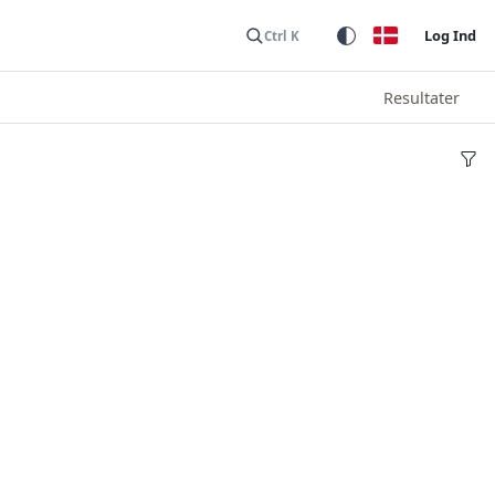
Log Ind
Ctrl K
Resultater