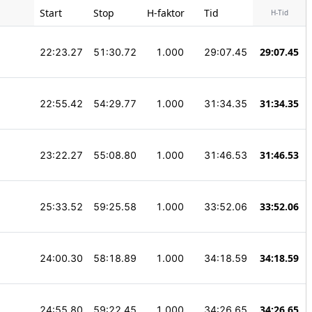
Start
Stop
H-faktor
Tid
H-Tid
29:07.45
22:23.27
51:30.72
1.000
29:07.45
31:34.35
22:55.42
54:29.77
1.000
31:34.35
31:46.53
23:22.27
55:08.80
1.000
31:46.53
33:52.06
25:33.52
59:25.58
1.000
33:52.06
34:18.59
24:00.30
58:18.89
1.000
34:18.59
34:26.65
24:55.80
59:22.45
1.000
34:26.65