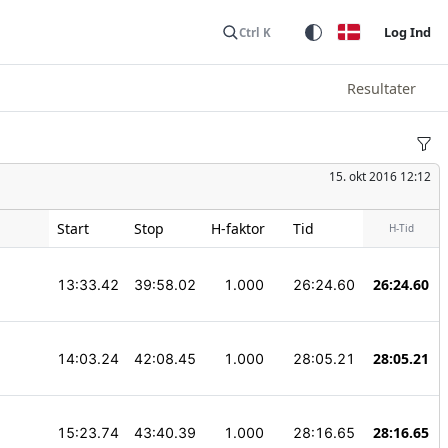
Log Ind
Ctrl K
Resultater
15. okt 2016 12:12
Start
Stop
H-faktor
Tid
H-Tid
26:24.60
13:33.42
39:58.02
1.000
26:24.60
28:05.21
14:03.24
42:08.45
1.000
28:05.21
28:16.65
15:23.74
43:40.39
1.000
28:16.65