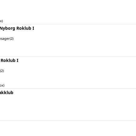
x)
­Nyborg Roklub I
sager(2)
 Roklub I
(2)
ox)
akklub