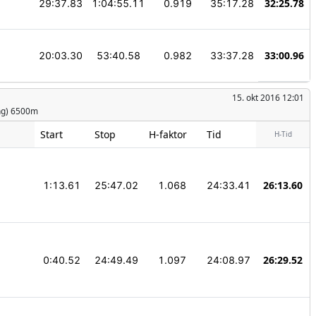
32:25.78
29:37.83
1:04:55.11
0.919
35:17.28
33:00.96
20:03.30
53:40.58
0.982
33:37.28
15. okt 2016 12:01
ing) 6500m
Start
Stop
H-faktor
Tid
H-Tid
26:13.60
1:13.61
25:47.02
1.068
24:33.41
26:29.52
0:40.52
24:49.49
1.097
24:08.97