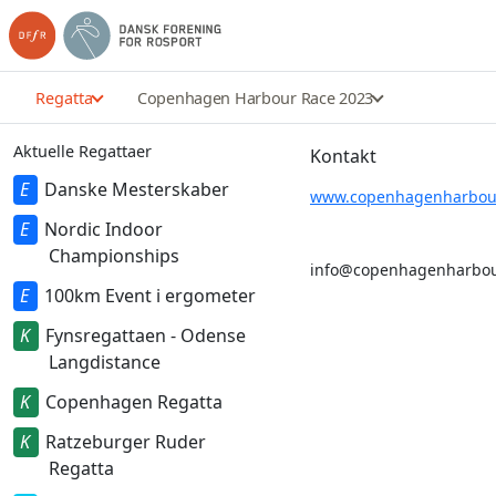
Regatta
Copenhagen Harbour Race 2023
Aktuelle Regattaer
Kontakt
Danske Mesterskaber
www.copenhagenharbour
Nordic Indoor
Championships
info@copenhagenharbou
100km Event i ergometer
Fynsregattaen - Odense
Langdistance
Copenhagen Regatta
Ratzeburger Ruder
Regatta