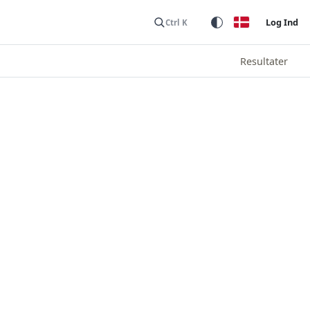
Log Ind
Ctrl K
Resultater