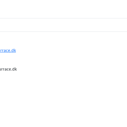
race.dk
rrace.dk