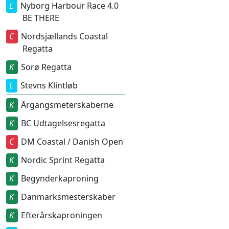
Nyborg Harbour Race 4.0
BE THERE
Nordsjællands Coastal
Regatta
Sorø Regatta
Stevns Klintløb
Årgangsmeterskaberne
BC Udtagelsesregatta
DM Coastal / Danish Open
Nordic Sprint Regatta
Begynderkaproning
Danmarksmesterskaber
Efterårskaproningen