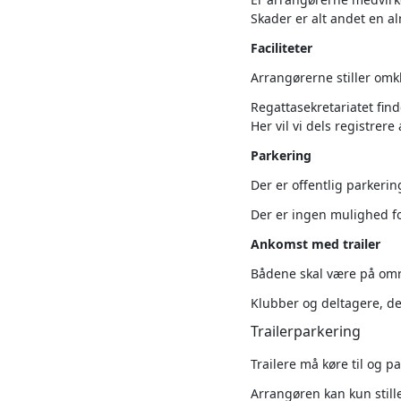
Skader er alt andet en a
Faciliteter
Arrangørerne stiller omk
Regattasekretariatet fin
Her vil vi dels registre
Parkering
Der er offentlig parkerin
Der er ingen mulighed fo
Ankomst med trailer
Bådene skal være på områ
Klubber og deltagere, de
Trailerparkering
Trailere må køre til og 
Arrangøren kan kun still