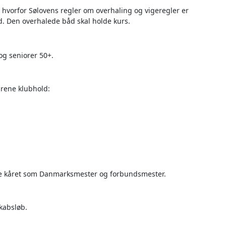
 hvorfor Sølovens regler om overhaling og vigeregler er
. Den overhalede båd skal holde kurs.
 og seniorer 50+.
 rene klubhold:
ive kåret som Danmarksmester og forbundsmester.
kabsløb.