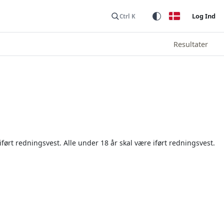
Log Ind
Ctrl K
Resultater
ført redningsvest. Alle under 18 år skal være iført redningsvest.