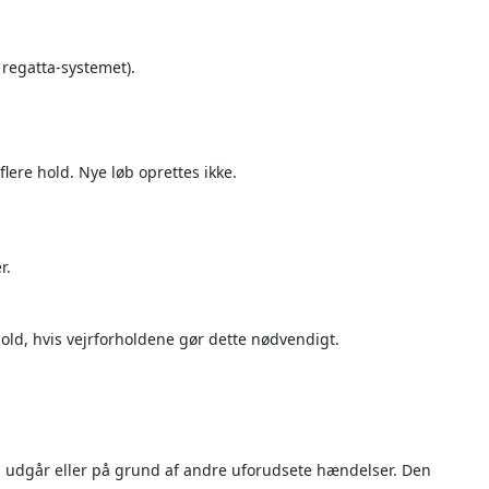
f regatta-systemet).
flere hold. Nye løb oprettes ikke.
r.
ld, hvis vejrforholdene gør dette nødvendigt.
løb udgår eller på grund af andre uforudsete hændelser. Den