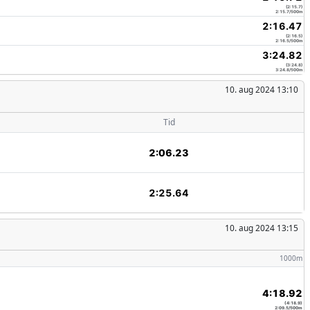
(2:15.7)
2:15.7/500m
2:16.47
(2:16.5)
2:16.5/500m
3:24.82
(3:24.8)
3:24.8/500m
10. aug 2024 13:10
Tid
2:06.23
2:25.64
10. aug 2024 13:15
1000m
4:18.92
(4:18.9)
2:09.5/500m