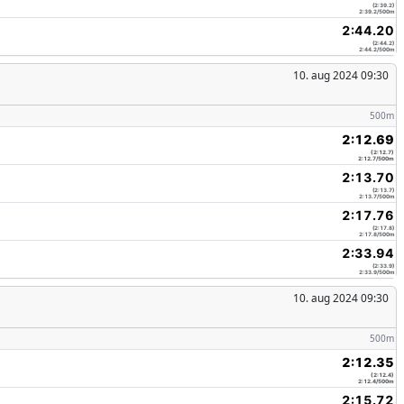
(2:39.2)
2:39.2/500m
2:44.20
(2:44.2)
2:44.2/500m
10. aug 2024 09:30
500m
2:12.69
(2:12.7)
2:12.7/500m
2:13.70
(2:13.7)
2:13.7/500m
2:17.76
(2:17.8)
2:17.8/500m
2:33.94
(2:33.9)
2:33.9/500m
10. aug 2024 09:30
500m
2:12.35
(2:12.4)
2:12.4/500m
2:15.72