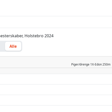
esterskaber, Holstebro 2024
g
Alle
Piger/drenge
1X-Edon 250m