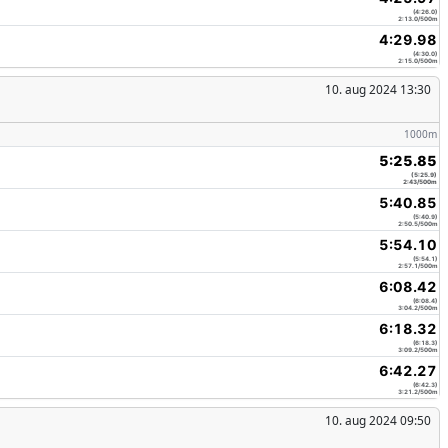
(4:26.0)
2:13.0/500m
4:29.98
(4:30.0)
2:15.0/500m
10. aug 2024 13:30
1000m
5:25.85
(5:25.9)
2:43/500m
5:40.85
(5:40.9)
2:50.5/500m
5:54.10
(5:54.1)
2:57.1/500m
6:08.42
(6:08.4)
3:04.2/500m
6:18.32
(6:18.3)
3:09.2/500m
6:42.27
(6:42.3)
3:21.2/500m
10. aug 2024 09:50