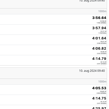
10. aug 2024 09:40
1000m
3:56.64
(3:56.6)
1:58.3/500m
3:57.94
(3:57.9)
1:59/500m
4:01.64
(4:01.6)
2:00.8/500m
4:06.82
(4:06.8)
2:03.4/500m
4:14.79
(4:14.8)
2:07.4/500m
10. aug 2024 09:40
1000m
4:05.53
(4:05.5)
2:02.8/500m
4:14.75
(4:14.8)
2:07.4/500m
4:25.97