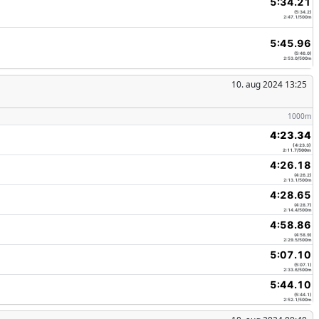
5:34.21
(5:34.2)
2:47.1/500m
5:45.96
(5:46.0)
2:53.0/500m
10. aug 2024 13:25
1000m
4:23.34
(4:23.3)
2:11.7/500m
4:26.18
(4:26.2)
2:13.1/500m
4:28.65
(4:28.7)
2:14.4/500m
4:58.86
(4:58.9)
2:29.5/500m
5:07.10
(5:07.1)
2:33.6/500m
5:44.10
(5:44.1)
2:52.1/500m