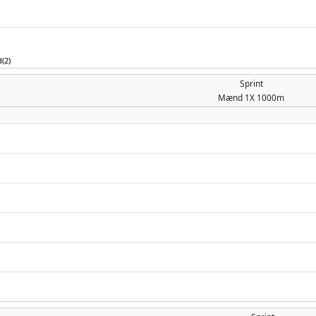
(2)
Sprint
Mænd
1X 1000m