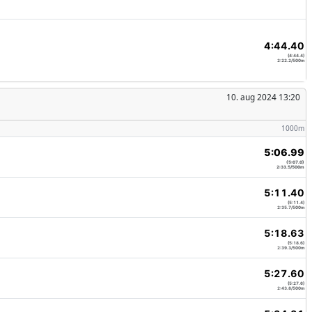
4:44.40
(4:44.4)
2:22.2/500m
10. aug 2024 13:20
1000m
5:06.99
(5:07.0)
2:33.5/500m
5:11.40
(5:11.4)
2:35.7/500m
5:18.63
(5:18.6)
2:39.3/500m
5:27.60
(5:27.6)
2:43.8/500m