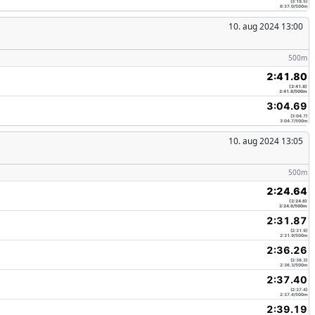
(3:18.5)
6:37.0/500m
10. aug 2024 13:00
500m
2:41.80
(2:41.8)
2:41.8/500m
3:04.69
(3:04.7)
3:04.7/500m
10. aug 2024 13:05
500m
2:24.64
(2:24.6)
2:24.6/500m
2:31.87
(2:31.9)
2:31.9/500m
2:36.26
(2:36.3)
2:36.3/500m
2:37.40
(2:37.4)
2:37.4/500m
2:39.19