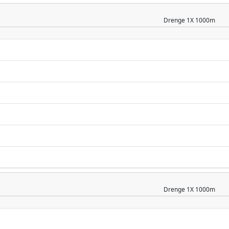
Drenge
1X 1000m
Drenge
1X 1000m