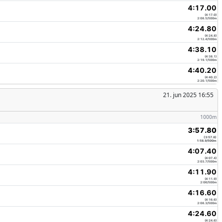
4:17.00
(4:17.0)
2:08.5/500m
4:24.80
(4:24.8)
2:12.4/500m
4:38.10
(4:38.1)
2:19.1/500m
4:40.20
(4:40.2)
2:20.1/500m
21. jun 2025 16:55
1000m
3:57.80
(3:57.8)
1:58.9/500m
4:07.40
(4:07.4)
2:03.7/500m
4:11.90
(4:11.9)
2:06/500m
4:16.60
(4:16.6)
2:08.3/500m
4:24.60
(4:24.6)