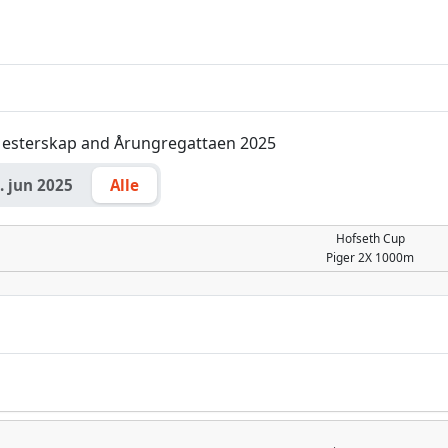
 Mesterskap and Årungregattaen 2025
. jun 2025
Alle
Hofseth Cup
Piger
2X 1000m