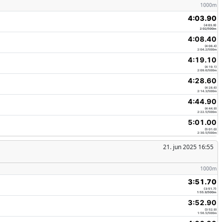
1000m
4:03.90
(4:03.9)
2:02/500m
4:08.40
(4:08.4)
2:04.2/500m
4:19.10
(4:19.1)
2:09.6/500m
4:28.60
(4:28.6)
2:14.3/500m
4:44.90
(4:44.9)
2:22.5/500m
5:01.00
(5:01.0)
2:30.5/500m
21. jun 2025 16:55
1000m
3:51.70
(3:51.7)
1:55.9/500m
3:52.90
(3:52.9)
1:56.5/500m