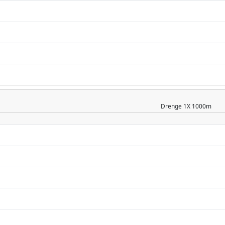
Drenge
1X 1000m