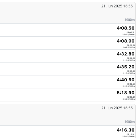
21. jun 2025 16:55
1000m
4:08.50
(4:08.5)
2:04.3/500m
4:08.90
(4:08.9)
2:04.5/500m
4:32.80
(4:32.8)
2:16.4/500m
4:35.20
(4:35.2)
2:17.6/500m
4:40.50
(4:40.5)
2:20.3/500m
5:18.90
(5:18.9)
2:39.5/500m
21. jun 2025 16:55
1000m
4:16.30
(4:16.3)
2:08.2/500m