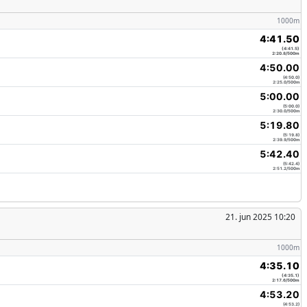
1000m
4:41.50
(4:41.5)
2:20.8/500m
4:50.00
(4:50.0)
2:25.0/500m
5:00.00
(5:00.0)
2:30.0/500m
5:19.80
(5:19.8)
2:39.9/500m
5:42.40
(5:42.4)
2:51.2/500m
21. jun 2025 10:20
1000m
4:35.10
(4:35.1)
2:17.6/500m
4:53.20
(4:53.2)