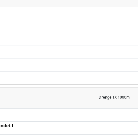
Drenge
1X 1000m
ndet I