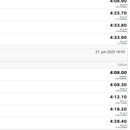
4:06.90
(4:06.9)
2:03.5/500m
4:25.70
(4:25.7)
2:12.9/500m
4:33.80
(4:33.8)
2:16.9/500m
4:33.90
(4:33.9)
2:17/500m
21. jun 2025 16:55
1000m
4:06.00
(4:06.0)
2:03.0/500m
4:08.30
(4:08.3)
2:04.2/500m
4:12.10
(4:12.1)
2:06.1/500m
4:18.20
(4:18.2)
2:09.1/500m
4:28.40
(4:28.4)
2:14.2/500m