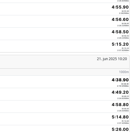
2:26.6/500m
4:55.90
(4:55.9)
2:28/500m
4:56.60
(4:56.6)
2:28.3/500m
4:58.50
(4:58.5)
2:29.3/500m
5:15.20
(5:15.2)
2:37.6/500m
21. jun 2025 10:20
1000m
4:38.90
(4:38.9)
2:19.5/500m
4:49.20
(4:49.2)
2:24.6/500m
4:58.80
(4:58.8)
2:29.4/500m
5:14.80
(5:14.8)
2:37.4/500m
5:26.00