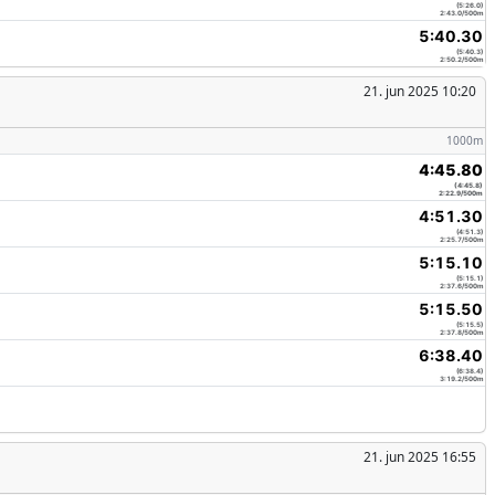
(5:26.0)
2:43.0/500m
5:40.30
(5:40.3)
2:50.2/500m
21. jun 2025 10:20
1000m
4:45.80
(4:45.8)
2:22.9/500m
4:51.30
(4:51.3)
2:25.7/500m
5:15.10
(5:15.1)
2:37.6/500m
5:15.50
(5:15.5)
2:37.8/500m
6:38.40
(6:38.4)
3:19.2/500m
21. jun 2025 16:55