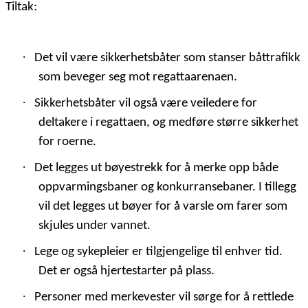
Tiltak:
·
Det vil være sikkerhetsbåter som stanser båttrafikk
som beveger seg mot regattaarenaen.
·
Sikkerhetsbåter vil også være veiledere for
deltakere i regattaen, og medføre større sikkerhet
for roerne.
·
Det legges ut bøyestrekk for å merke opp både
oppvarmingsbaner og konkurransebaner. I tillegg
vil det legges ut bøyer for å varsle om farer som
skjules under vannet.
·
Lege og sykepleier er tilgjengelige til enhver tid.
Det er også hjertestarter på plass.
·
Personer med merkevester vil sørge for å rettlede