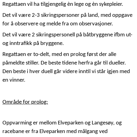
Regattaen vil ha tilgjengelig èn lege og èn sykepleier.
Det vil være 2-3 sikringspersoner på land, med oppgave
for å observere og melde fra om observasjoner.
Det vil være 2 sikringspersonell på båtbryggene ifbm ut-
og inntrafikk på bryggene.
Regattaen er to-delt, med en prolog først der alle
påmeldte stiller. De beste tidene herfra går til dueller.
Den beste i hver duell går videre inntil vi står igjen med
en vinner.
Område for prolog:
Oppvarming er mellom Elveparken og Langesøy, og
racebane er fra Elveparken med målgang ved