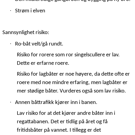
·
Strøm i elven
Sannsynlighet risiko:
·
Ro-båt velt/gå rundt.
Risiko for rorere som ror singelscullere er lav.
Dette er erfarne roere.
Risiko for lagbåter er noe høyere, da dette ofte er
roere med noe mindre erfaring, men lagbåter er
mer stødige båter. Vurderes også som lav risiko.
·
Annen båttrafikk kjører inn i banen.
Lav risiko for at det kjører andre båter inn i
regattabanen. Det er tidlig på året og få
fritidsbåter på vannet. I tillegg er det