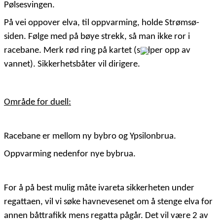
Pølsesvingen.
På vei oppover elva, til oppvarming, holde Strømsø-
siden. Følge med på bøye strekk, så man ikke ror i
racebane. Merk rød ring på kartet (stolper opp av
vannet). Sikkerhetsbåter vil dirigere.
Område for duell:
Racebane er mellom ny bybro og Ypsilonbrua.
Oppvarming nedenfor nye bybrua.
For å på best mulig måte ivareta sikkerheten under
regattaen, vil vi søke havnevesenet om å stenge elva for
annen båttrafikk mens regatta pågår. Det vil være 2 av