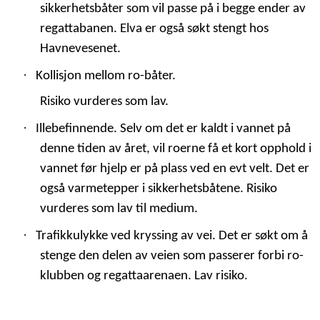
sikkerhetsbåter som vil passe på i begge ender av
regattabanen. Elva er også søkt stengt hos
Havnevesenet.
·
Kollisjon mellom ro-båter.
Risiko vurderes som lav.
·
Illebefinnende. Selv om det er kaldt i vannet på
denne tiden av året, vil roerne få et kort opphold i
vannet før hjelp er på plass ved en evt velt. Det er
også varmetepper i sikkerhetsbåtene. Risiko
vurderes som lav til medium.
·
Trafikkulykke ved kryssing av vei. Det er søkt om å
stenge den delen av veien som passerer forbi ro-
klubben og regattaarenaen. Lav risiko.