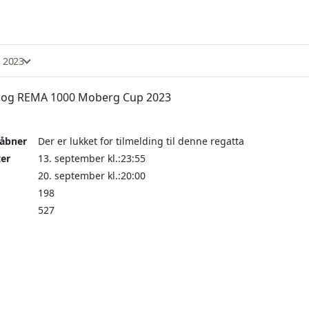
 2023
og REMA 1000 Moberg Cup 2023
 åbner
Der er lukket for tilmelding til denne regatta
ter
13. september kl.:23:55
20. september kl.:20:00
198
527