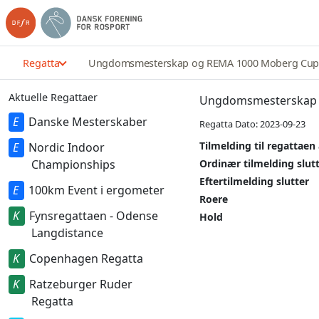
Regatta
Ungdomsmesterskap og REMA 1000 Moberg Cup
Aktuelle Regattaer
Ungdomsmesterskap 
Danske Mesterskaber
Regatta Dato: 2023-09-23
Tilmelding til regattaen
Nordic Indoor
Championships
Ordinær tilmelding slut
Eftertilmelding slutter
100km Event i ergometer
Roere
Fynsregattaen - Odense
Hold
Langdistance
Copenhagen Regatta
Ratzeburger Ruder
Regatta