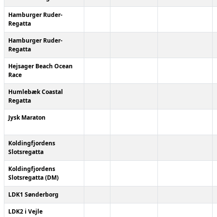
Hamburger Ruder-
Regatta
Hamburger Ruder-
Regatta
Hejsager Beach Ocean
Race
Humlebæk Coastal
Regatta
Jysk Maraton
Koldingfjordens
Slotsregatta
Koldingfjordens
Slotsregatta (DM)
LDK1 Sønderborg
LDK2 i Vejle