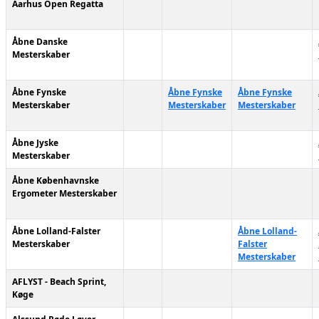
Aarhus Open Regatta
Åbne Danske
Mesterskaber
Åbne Fynske
Åbne Fynske
Åbne Fynske
Mesterskaber
Mesterskaber
Mesterskaber
Åbne Jyske
Mesterskaber
Åbne Københavnske
Ergometer Mesterskaber
Åbne Lolland-Falster
Åbne Lolland-
Mesterskaber
Falster
Mesterskaber
AFLYST - Beach Sprint,
Køge