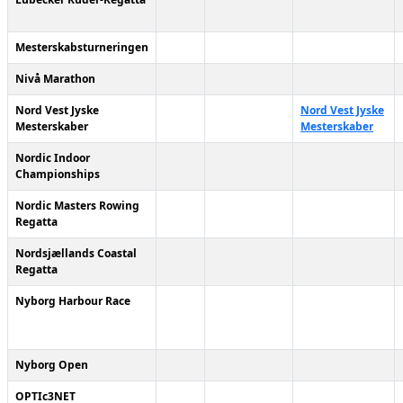
Mesterskabsturneringen
Nivå Marathon
Nord Vest Jyske
Nord Vest Jyske
Mesterskaber
Mesterskaber
Nordic Indoor
Championships
Nordic Masters Rowing
Regatta
Nordsjællands Coastal
Regatta
Nyborg Harbour Race
Nyborg Open
OPTIc3NET