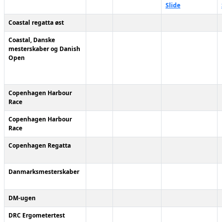
Slide
Coastal regatta øst
Coastal, Danske
mesterskaber og Danish
Open
Copenhagen Harbour
Race
Copenhagen Harbour
Race
Copenhagen Regatta
Danmarksmesterskaber
DM-ugen
DRC Ergometertest