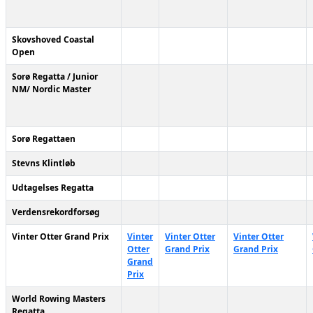
Skovshoved Coastal
Open
Sorø Regatta / Junior
NM/ Nordic Master
Sorø Regattaen
Stevns Klintløb
Udtagelses Regatta
Verdensrekordforsøg
Vinter Otter Grand Prix
Vinter
Vinter Otter
Vinter Otter
Otter
Grand Prix
Grand Prix
Grand
Prix
World Rowing Masters
Regatta