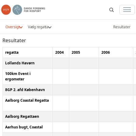
Oversigt
Vælg regatta
Resultater
Resultater
regatta
2004
2005
2006
Lollands Havørn
100km Event i
ergometer
8GP 2. afd København
Aalborg Coastal Regatta
Aalborg Regattaen
Aarhus bugt, Coastal