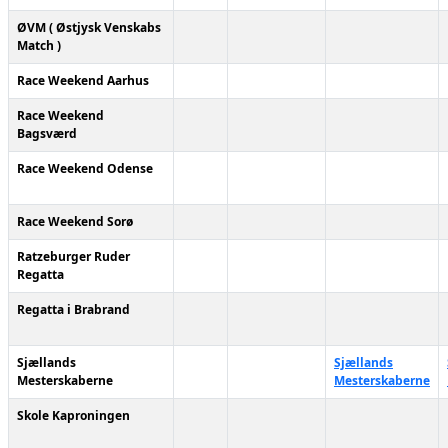
ØVM ( Østjysk Venskabs
Match )
Race Weekend Aarhus
Race Weekend
Bagsværd
Race Weekend Odense
Race Weekend Sorø
Ratzeburger Ruder
Regatta
Regatta i Brabrand
Sjællands
Sjællands
Mesterskaberne
Mesterskaberne
Skole Kaproningen