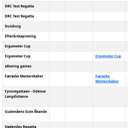
DRC Test Regatta
DRC Test Regatta
Duisburg
Efterårskaproning
Ergometer Cup
Ergometer Cup
Ergometer Cup
eRoning games
Færøske Mesterskaber
Færøske
Mesterskaber
Fynsregattaen - Odense
Langdistance
Gudenåens Gule Åkande
Haderslev Regatta