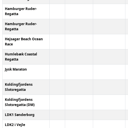
Hamburger Ruder-
Regatta
Hamburger Ruder-
Regatta
Hejsager Beach Ocean
Race
Humlebæk Coastal
Regatta
Jysk Maraton
Koldingfjordens
Slotsregatta
Koldingfjordens
Slotsregatta (DM)
LDK1 Sønderborg
LDK2 i Vejle