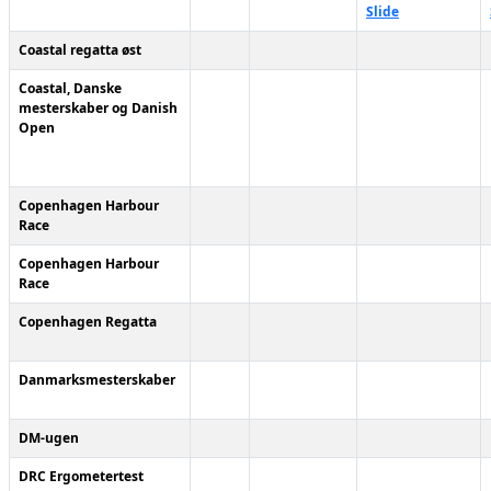
Slide
Coastal regatta øst
Coastal, Danske
mesterskaber og Danish
Open
Copenhagen Harbour
Race
Copenhagen Harbour
Race
Copenhagen Regatta
Danmarksmesterskaber
DM-ugen
DRC Ergometertest