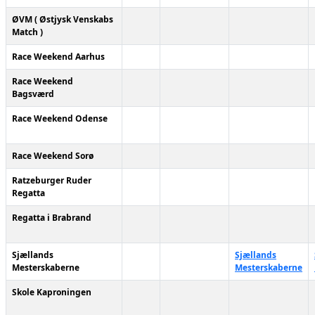
ØVM ( Østjysk Venskabs
Match )
Race Weekend Aarhus
Race Weekend
Bagsværd
Race Weekend Odense
Race Weekend Sorø
Ratzeburger Ruder
Regatta
Regatta i Brabrand
Sjællands
Sjællands
Mesterskaberne
Mesterskaberne
Skole Kaproningen