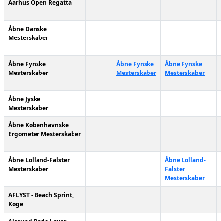
Aarhus Open Regatta
Åbne Danske
Mesterskaber
Åbne Fynske
Åbne Fynske
Åbne Fynske
Mesterskaber
Mesterskaber
Mesterskaber
Åbne Jyske
Mesterskaber
Åbne Københavnske
Ergometer Mesterskaber
Åbne Lolland-Falster
Åbne Lolland-
Mesterskaber
Falster
Mesterskaber
AFLYST - Beach Sprint,
Køge