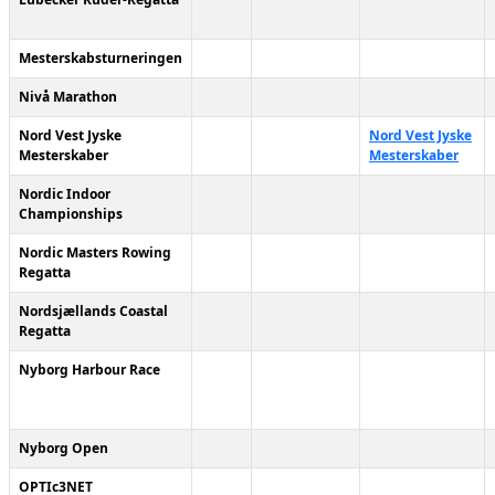
Mesterskabsturneringen
Nivå Marathon
Nord Vest Jyske
Nord Vest Jyske
Mesterskaber
Mesterskaber
Nordic Indoor
Championships
Nordic Masters Rowing
Regatta
Nordsjællands Coastal
Regatta
Nyborg Harbour Race
Nyborg Open
OPTIc3NET