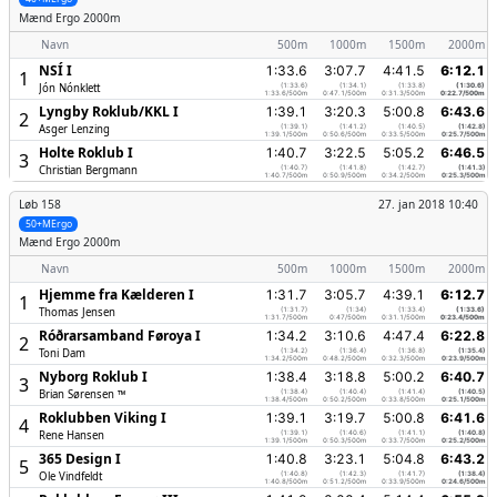
Mænd
Ergo 2000m
Navn
500m
1000m
1500m
2000m
NSÍ I
1:33.6
3:07.7
4:41.5
6:12.1
1
Jón Nónklett
(1:33.6)
(1:34.1)
(1:33.8)
(1:30.6)
1:33.6/500m
0:47.1/500m
0:31.3/500m
0:22.7/500m
Lyngby Roklub/­KKL I
1:39.1
3:20.3
5:00.8
6:43.6
2
Asger Lenzing
(1:39.1)
(1:41.2)
(1:40.5)
(1:42.8)
1:39.1/500m
0:50.6/500m
0:33.5/500m
0:25.7/500m
Holte Roklub I
1:40.7
3:22.5
5:05.2
6:46.5
3
Christian Bergmann
(1:40.7)
(1:41.8)
(1:42.7)
(1:41.3)
1:40.7/500m
0:50.9/500m
0:34.2/500m
0:25.3/500m
Løb 158
27. jan 2018 10:40
50+MErgo
Mænd
Ergo 2000m
Navn
500m
1000m
1500m
2000m
Hjemme fra Kælderen I
1:31.7
3:05.7
4:39.1
6:12.7
1
Thomas Jensen
(1:31.7)
(1:34)
(1:33.4)
(1:33.6)
1:31.7/500m
0:47/500m
0:31.1/500m
0:23.4/500m
Róðrarsamband Føroya I
1:34.2
3:10.6
4:47.4
6:22.8
2
Toni Dam
(1:34.2)
(1:36.4)
(1:36.8)
(1:35.4)
1:34.2/500m
0:48.2/500m
0:32.3/500m
0:23.9/500m
Nyborg Roklub I
1:38.4
3:18.8
5:00.2
6:40.7
3
Brian Sørensen ™
(1:38.4)
(1:40.4)
(1:41.4)
(1:40.5)
1:38.4/500m
0:50.2/500m
0:33.8/500m
0:25.1/500m
Roklubben Viking I
1:39.1
3:19.7
5:00.8
6:41.6
4
Rene Hansen
(1:39.1)
(1:40.6)
(1:41.1)
(1:40.8)
1:39.1/500m
0:50.3/500m
0:33.7/500m
0:25.2/500m
365 Design I
1:40.8
3:23.1
5:04.8
6:43.2
5
Ole Vindfeldt
(1:40.8)
(1:42.3)
(1:41.7)
(1:38.4)
1:40.8/500m
0:51.2/500m
0:33.9/500m
0:24.6/500m