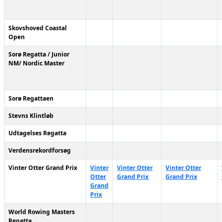
Skovshoved Coastal
Open
Sorø Regatta / Junior
NM/ Nordic Master
Sorø Regattaen
Stevns Klintløb
Udtagelses Regatta
Verdensrekordforsøg
Vinter Otter Grand Prix
Vinter
Vinter Otter
Vinter Otter
Otter
Grand Prix
Grand Prix
Grand
Prix
World Rowing Masters
Regatta