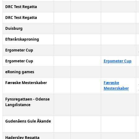
DRC Test Regatta
DRC Test Regatta
Duisburg
Efterårskaproning
Ergometer Cup
Ergometer Cup
Ergometer Cup
eRoning games
Færøske Mesterskaber
Færøske
Mesterskaber
Fynsregattaen - Odense
Langdistance
Gudenåens Gule Åkande
Haderslev Regatta