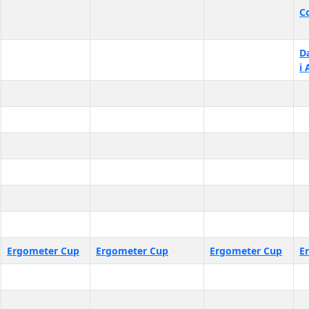
C
D
i
Ergometer Cup
Ergometer Cup
Ergometer Cup
E