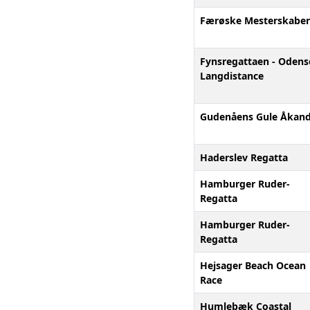
Færøske Mesterskaber
Fynsregattaen - Odens
Langdistance
Gudenåens Gule Åkan
Haderslev Regatta
Hamburger Ruder-
Regatta
Hamburger Ruder-
Regatta
Hejsager Beach Ocean
Race
Humlebæk Coastal