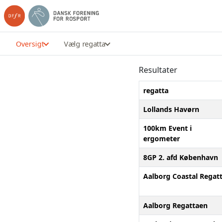
Oversigt
Vælg regatta
Resultater
regatta
Lollands Havørn
100km Event i
ergometer
8GP 2. afd København
Aalborg Coastal Regat
Aalborg Regattaen