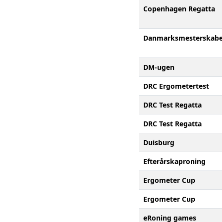
Copenhagen Regatta
Danmarksmesterskabe
DM-ugen
DRC Ergometertest
DRC Test Regatta
DRC Test Regatta
Duisburg
Efterårskaproning
Ergometer Cup
Ergometer Cup
eRoning games