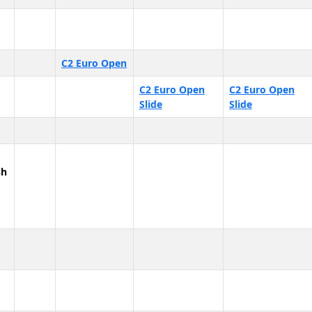
C2 Euro Open
C2 Euro Open
C2 Euro Open
Slide
Slide
sh