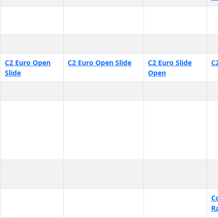
C2 Euro Open
C2 Euro Open Slide
C2 Euro Slide
C
Slide
Open
C
R