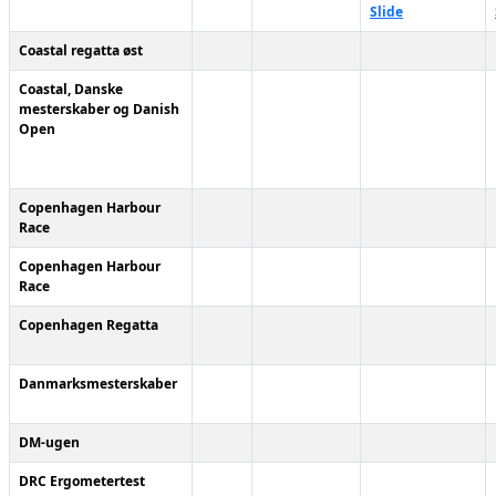
Slide
Coastal regatta øst
Coastal, Danske
mesterskaber og Danish
Open
Copenhagen Harbour
Race
Copenhagen Harbour
Race
Copenhagen Regatta
Danmarksmesterskaber
DM-ugen
DRC Ergometertest