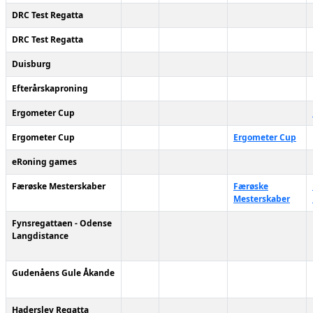
DRC Test Regatta
DRC Test Regatta
Duisburg
Efterårskaproning
Ergometer Cup
Ergometer Cup
Ergometer Cup
eRoning games
Færøske Mesterskaber
Færøske
Mesterskaber
Fynsregattaen - Odense
Langdistance
Gudenåens Gule Åkande
Haderslev Regatta