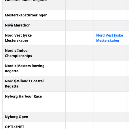
Mesterskabsturneringen
Nivå Marathon
Nord Vest Jyske
Nord Vest Jyske
Mesterskaber
Mesterskaber
Nordic Indoor
Championships
Nordic Masters Rowing
Regatta
Nordsjællands Coastal
Regatta
Nyborg Harbour Race
Nyborg Open
OPTIc3NET