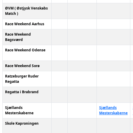
ØVM ( Østjysk Venskabs
Match )
Race Weekend Aarhus
Race Weekend
Bagsværd
Race Weekend Odense
Race Weekend Sorø
Ratzeburger Ruder
Regatta
Regatta i Brabrand
Sjællands
Sjællands
Mesterskaberne
Mesterskaberne
Skole Kaproningen