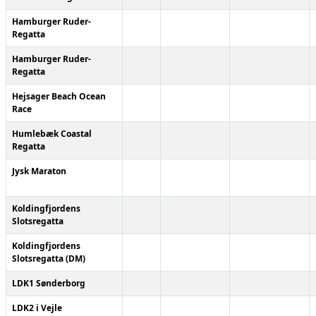
Hamburger Ruder-
Regatta
Hamburger Ruder-
Regatta
Hejsager Beach Ocean
Race
Humlebæk Coastal
Regatta
Jysk Maraton
Koldingfjordens
Slotsregatta
Koldingfjordens
Slotsregatta (DM)
LDK1 Sønderborg
LDK2 i Vejle