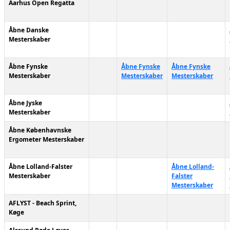
Aarhus Open Regatta
Åbne Danske
Mesterskaber
Åbne Fynske
Åbne Fynske
Åbne Fynske
Mesterskaber
Mesterskaber
Mesterskaber
Åbne Jyske
Mesterskaber
Åbne Københavnske
Ergometer Mesterskaber
Åbne Lolland-Falster
Åbne Lolland-
Mesterskaber
Falster
Mesterskaber
AFLYST - Beach Sprint,
Køge