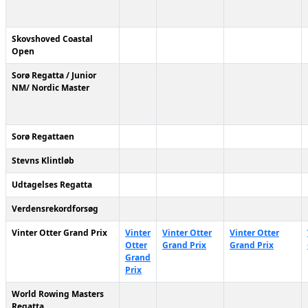
Skovshoved Coastal
Open
Sorø Regatta / Junior
NM/ Nordic Master
Sorø Regattaen
Stevns Klintløb
Udtagelses Regatta
Verdensrekordforsøg
Vinter Otter Grand Prix
Vinter
Vinter Otter
Vinter Otter
Otter
Grand Prix
Grand Prix
Grand
Prix
World Rowing Masters
Regatta