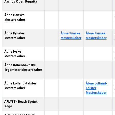
Aarhus Open Regatta
Åbne Danske
Mesterskaber
Åbne Fynske
Åbne Fynske
Åbne Fynske
Mesterskaber
Mesterskaber
Mesterskaber
Åbne Jyske
Mesterskaber
Åbne Københavnske
Ergometer Mesterskaber
Åbne Lolland-Falster
Åbne Lolland-
Mesterskaber
Falster
Mesterskaber
AFLYST - Beach Sprint,
Køge