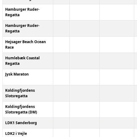
Hamburger Ruder-
Regatta
Hamburger Ruder-
Regatta
Hejsager Beach Ocean
Race
Humlebæk Coastal
Regatta
Jysk Maraton
Koldingfjordens
Slotsregatta
Koldingfjordens
Slotsregatta (DM)
LDK1 Sønderborg
LDK2 i Vejle