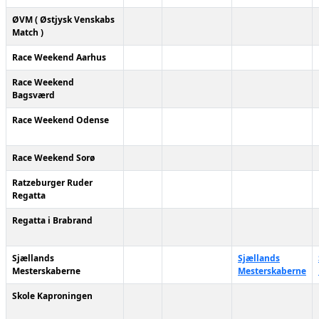
ØVM ( Østjysk Venskabs
Match )
Race Weekend Aarhus
Race Weekend
Bagsværd
Race Weekend Odense
Race Weekend Sorø
Ratzeburger Ruder
Regatta
Regatta i Brabrand
Sjællands
Sjællands
Mesterskaberne
Mesterskaberne
Skole Kaproningen