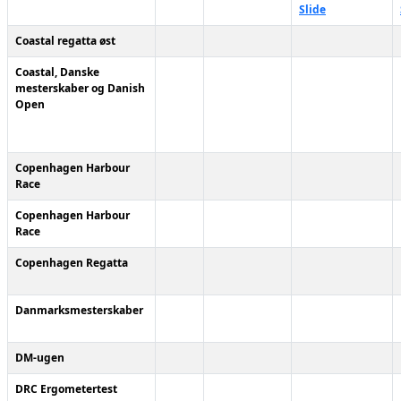
Slide
Coastal regatta øst
Coastal, Danske
mesterskaber og Danish
Open
Copenhagen Harbour
Race
Copenhagen Harbour
Race
Copenhagen Regatta
Danmarksmesterskaber
DM-ugen
DRC Ergometertest