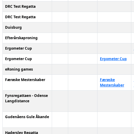
DRC Test Regatta
DRC Test Regatta
Duisburg
Efterårskaproning
Ergometer Cup
Ergometer Cup
Ergometer Cup
eRoning games
Færøske Mesterskaber
Færøske
Mesterskaber
Fynsregattaen - Odense
Langdistance
Gudenåens Gule Åkande
Haderslev Regatta