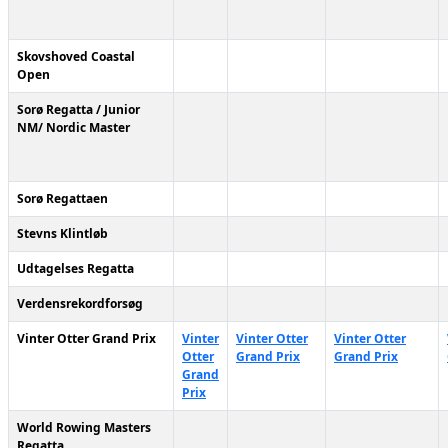
Skovshoved Coastal
Open
Sorø Regatta / Junior
NM/ Nordic Master
Sorø Regattaen
Stevns Klintløb
Udtagelses Regatta
Verdensrekordforsøg
Vinter Otter Grand Prix
Vinter
Vinter Otter
Vinter Otter
Otter
Grand Prix
Grand Prix
Grand
Prix
World Rowing Masters
Regatta