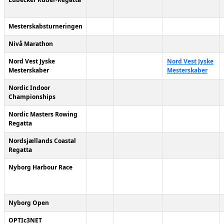
Mesterskabsturneringen
Nivå Marathon
Nord Vest Jyske
Nord Vest Jyske
Mesterskaber
Mesterskaber
Nordic Indoor
Championships
Nordic Masters Rowing
Regatta
Nordsjællands Coastal
Regatta
Nyborg Harbour Race
Nyborg Open
OPTIc3NET