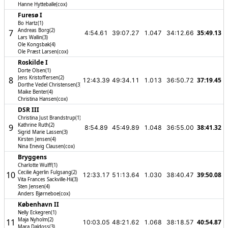
Hanne Hytteballe(cox)
Furesø I
Bo Hartz(1)
Andreas Borg(2)
7
35:49.13
4:54.61
39:07.27
1.047
34:12.66
Lars Wallin(3)
Ole Kongsbak(4)
Ole Præst Larsen(cox)
Roskilde I
Dorte Olsen(1)
Jens Kristoffersen(2)
8
37:19.45
12:43.39
49:34.11
1.013
36:50.72
Dorthe Vedel Christensen(3)
Maike Benter(4)
Christina Hansen(cox)
DSR III
Christina Just Brandstrup(1)
Kathrine Ruth(2)
9
38:41.32
8:54.89
45:49.89
1.048
36:55.00
Sigrid Marie Lassen(3)
Kirsten Jensen(4)
Nina Enevig Clausen(cox)
Bryggens
Charlotte Wulff(1)
Cecilie Agerlin Fulgsang(2)
10
39:50.08
12:33.17
51:13.64
1.030
38:40.47
Vita Frances Sackville-Hii(3)
Sten Jensen(4)
Anders Bjørneboe(cox)
København II
Nelly Eckegren(1)
Maja Nyholm(2)
11
40:54.87
10:03.05
48:21.62
1.068
38:18.57
Mara Daldoss(3)