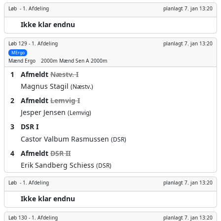
Løb -
1. Afdeling
planlagt
7. jan 13:20
Ikke klar endnu
Løb 129 -
1. Afdeling
planlagt
7. jan 13:20
MErgo
Mænd
Ergo
2000m
Mænd Sen A 2000m
1
Afmeldt
Næstv. I
Magnus Stagil
(Næstv.)
2
Afmeldt
Lemvig I
Jesper Jensen
(Lemvig)
3
DSR I
Castor Valbum Rasmussen
(DSR)
4
Afmeldt
DSR II
Erik Sandberg Schiess
(DSR)
Løb -
1. Afdeling
planlagt
7. jan 13:20
Ikke klar endnu
Løb 130 -
1. Afdeling
planlagt
7. jan 13:20