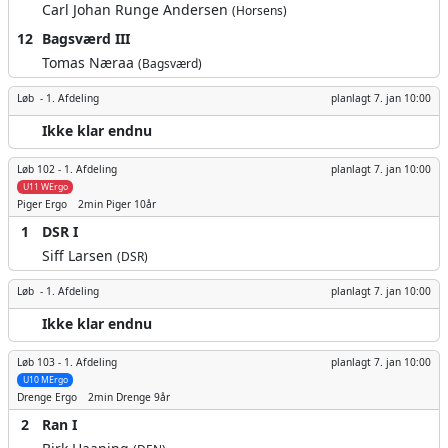
Carl Johan Runge Andersen
(Horsens)
12
Bagsværd III
Tomas Næraa
(Bagsværd)
Løb -
1. Afdeling
planlagt
7. jan 10:00
Ikke klar endnu
Løb 102 -
1. Afdeling
planlagt
7. jan 10:00
U11 WErgo
Piger
Ergo
2min
Piger 10år
1
DSR I
Siff Larsen
(DSR)
Løb -
1. Afdeling
planlagt
7. jan 10:00
Ikke klar endnu
Løb 103 -
1. Afdeling
planlagt
7. jan 10:00
U10 MErgo
Drenge
Ergo
2min
Drenge 9år
2
Ran I