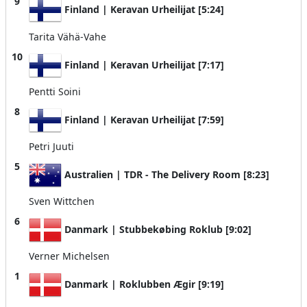
9
Finland | Keravan Urheilijat [5:24]
Tarita Vähä-Vahe
10
Finland | Keravan Urheilijat [7:17]
Pentti Soini
8
Finland | Keravan Urheilijat [7:59]
Petri Juuti
5
Australien | TDR - The Delivery Room [8:23]
Sven Wittchen
6
Danmark | Stubbekøbing Roklub [9:02]
Verner Michelsen
1
Danmark | Roklubben Ægir [9:19]