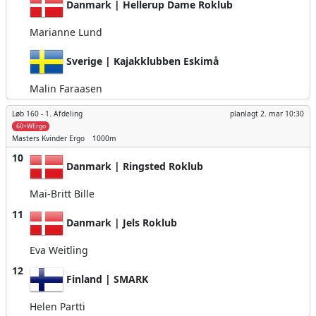
Danmark | Hellerup Dame Roklub
Marianne Lund
Sverige | Kajakklubben Eskimå
Malin Faraasen
Løb 160 -
1. Afdeling
planlagt
2. mar 10:30
60+WErgo
Masters Kvinder
Ergo
1000m
10
Danmark | Ringsted Roklub
Mai-Britt Bille
11
Danmark | Jels Roklub
Eva Weitling
12
Finland | SMARK
Helen Partti