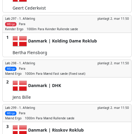
Geert Cederkvist
Løb 297 -
1. Afdeling
planlagt
2. mar 11:50
Para
WErgo
Kvinder
Ergo
1000m
Para Kvinder Rullende sæde
1
Danmark | Kolding Dame Roklub
Bertha Flensborg
Løb 298 -
1. Afdeling
planlagt
2. mar 11:50
Para
MErgo
Mænd
Ergo
1000m
Para Mænd Fast sæde (Fixed seat)
2
Danmark | DHK
Jens Bille
Løb 299 -
1. Afdeling
planlagt
2. mar 11:50
Para
MErgo
Mænd
Ergo
1000m
Para Mænd Rullende sæde
3
Danmark | Risskov Roklub