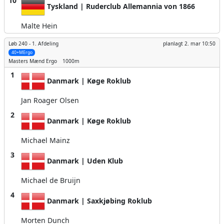
10
Tyskland | Ruderclub Allemannia von 1866
Malte Hein
Løb 240 -
1. Afdeling
planlagt
2. mar 10:50
40+MErgo
Masters Mænd
Ergo
1000m
1
Danmark | Køge Roklub
Jan Roager Olsen
2
Danmark | Køge Roklub
Michael Mainz
3
Danmark | Uden Klub
Michael de Bruijn
4
Danmark | Saxkjøbing Roklub
Morten Dunch