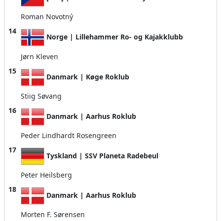
Roman Novotný
14
Norge | Lillehammer Ro- og Kajakklubb
Jørn Kleven
15
Danmark | Køge Roklub
Stiig Søvang
16
Danmark | Aarhus Roklub
Peder Lindhardt Rosengreen
17
Tyskland | SSV Planeta Radebeul
Peter Heilsberg
18
Danmark | Aarhus Roklub
Morten F. Sørensen