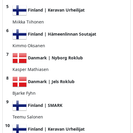
5
Finland | Keravan Urheilijat
Miikka Tiihonen
6
Finland | Hämeenlinnan Soutajat
Kimmo Oksanen
7
Danmark | Nyborg Roklub
Kasper Mathiasen
8
Danmark | Jels Roklub
Bjarke Fyhn
9
Finland | SMARK
Teemu Salonen
10
Finland | Keravan Urheilijat