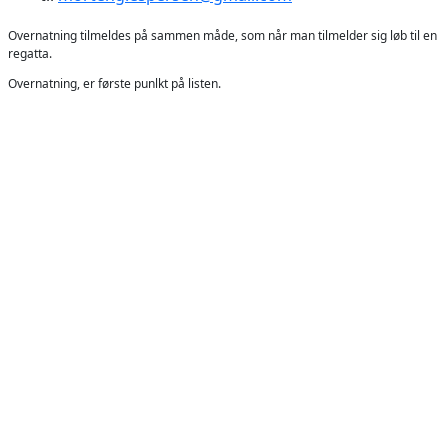
Overnatning tilmeldes på sammen måde, som når man tilmelder sig løb til en
regatta.
Overnatning, er første punlkt på listen.