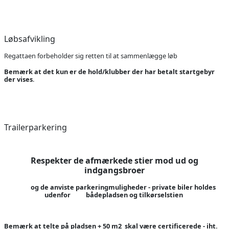
Løbsafvikling
Regattaen forbeholder sig retten til at sammenlægge løb
Bemærk at det kun er de hold/klubber der har betalt startgebyr
der vises
.
Trailerparkering
Respekter de afmærkede stier mod ud og
indgangsbroer
og de anviste parkeringmuligheder - private biler holdes
udenfor bådepladsen og tilkørselstien
Bemærk at telte på pladsen + 50 m2 skal være certificerede - iht.