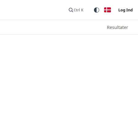
Log Ind
Ctrl K
Resultater