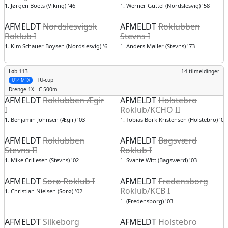
1. Jørgen Boets (Viking) '46
1. Werner Güttel (Nordslesvig) '58
AFMELDT
Nordslesvigsk
AFMELDT
Roklubben
Roklub I
Stevns I
1. Kim Schauer Boysen (Nordslesvig) '61
1. Anders Møller (Stevns) '73
Løb 113
14 tilmeldinger
TU-cup
U14 M1X
Drenge
1X - C 500m
AFMELDT
Roklubben Ægir
AFMELDT
Holstebro
I
Roklub/KCHO II
1. Benjamin Johnsen (Ægir) '03
1. Tobias Bork Kristensen (Holstebro) '03
AFMELDT
Roklubben
AFMELDT
Bagsværd
Stevns II
Roklub I
1. Mike Crillesen (Stevns) '02
1. Svante Witt (Bagsværd) '03
AFMELDT
Sorø Roklub I
AFMELDT
Fredensborg
Roklub/KCB I
1. Christian Nielsen (Sorø) '02
1. (Fredensborg) '03
AFMELDT
Silkeborg
AFMELDT
Holstebro