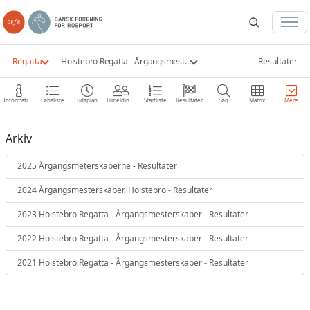
Regatta
Holstebro Regatta - Årgangsmesterskaber 2011
Resultater
Information
Løbsliste
Tidsplan
Tilmeldinger
Startliste
Resultater
Søg
Matrix
Mere
Arkiv
2025 Årgangsmeterskaberne - Resultater
2024 Årgangsmesterskaber, Holstebro - Resultater
2023 Holstebro Regatta - Årgangsmesterskaber - Resultater
2022 Holstebro Regatta - Årgangsmesterskaber - Resultater
2021 Holstebro Regatta - Årgangsmesterskaber - Resultater