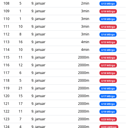
108
5
9. januar
2min
U13 MErgo
109
1
9. januar
3min
U19 WErgo
110
1
9. januar
3min
U19 MErgo
111
10
9. januar
3min
U14 WErgo
112
8
9. januar
3min
U14 MErgo
113
16
9. januar
4min
U15 WErgo
114
10
9. januar
4min
U15 MErgo
115
11
9. januar
2000m
U16 WErgo
116
12
9. januar
2000m
U17 WErgo
117
6
9. januar
2000m
U18 WErgo
118
5
9. januar
2000m
U19 WErgo
119
21
9. januar
2000m
U16 MErgo
120
15
9. januar
2000m
U17 MErgo
121
17
9. januar
2000m
U18 MErgo
122
11
9. januar
2000m
U19 MErgo
123
7
9. januar
2000m
U23 WErgo
124
4
9. januar
2000m
U23 LWErgo