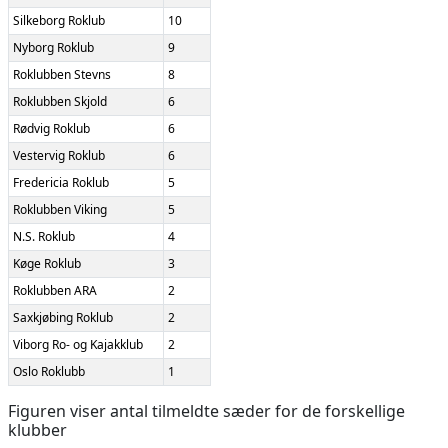
Silkeborg Roklub
10
Nyborg Roklub
9
Roklubben Stevns
8
Roklubben Skjold
6
Rødvig Roklub
6
Vestervig Roklub
6
Fredericia Roklub
5
Roklubben Viking
5
N.S. Roklub
4
Køge Roklub
3
Roklubben ARA
2
Saxkjøbing Roklub
2
Viborg Ro- og Kajakklub
2
Oslo Roklubb
1
Figuren viser antal tilmeldte sæder for de forskellige
klubber