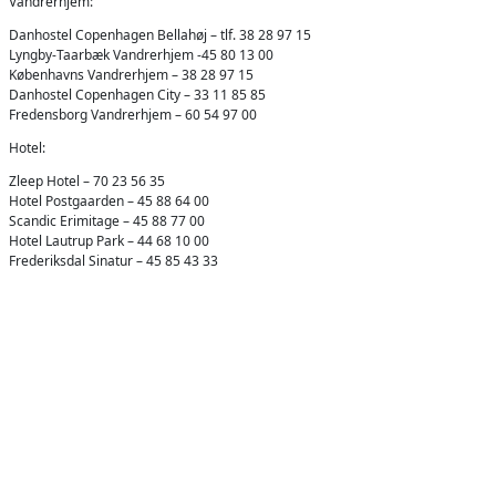
Vandrerhjem:
Danhostel Copenhagen Bellahøj – tlf. 38 28 97 15
Lyngby-Taarbæk Vandrerhjem -45 80 13 00
Københavns Vandrerhjem – 38 28 97 15
Danhostel Copenhagen City – 33 11 85 85
Fredensborg Vandrerhjem – 60 54 97 00
Hotel:
Zleep Hotel – 70 23 56 35
Hotel Postgaarden – 45 88 64 00
Scandic Erimitage – 45 88 77 00
Hotel Lautrup Park – 44 68 10 00
Frederiksdal Sinatur – 45 85 43 33